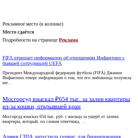
Рекламное место (в колонке)
Место сдаётся
Подробности на странице
Реклама
FIFA отрицает информацию об отношениях Инфантино с
бывшей сотрудницей UEFA
Президент Международной федерации футбола (FIFA) Джанни
Инфантино отверг информацию о том, что его любовница получила
ше…
Мосгорсуд взыскал ₽654 тыс. за залив квартиры
из-за кошки, открывшей кран
Мосгорсуд взыскал 654 тыс. руб. с жильца за ущерб от залива
квартиры, который, по словам ответчика, …
Армия США запустила сервис для бронирования