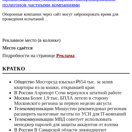
полигонов частными компаниями
Оборонные компании через сайт могут забронировать время для
проведения испытаний…
Рекламное место (в колонке)
Место сдаётся
Подробности на странице
Реклама
КРАТКО
Общество
Мосгорсуд взыскал ₽654 тыс. за залив
квартиры из-за кошки, открывшей кран
В России
Аэропорт Сочи вернулся к штатной работе
Москва
Более 1,9 тыс. БПЛА летело в сторону
Московского региона за первую неделю августа
Телекоммуникации
Мишустин рекомендовал регионам
расширить налоговые льготы по УСН для IT-компаний
Телекоммуникации
МВД советует использовать
менеджер паролей для защиты аккаунтов от взлома
В России
В Самарской области ликвидируют