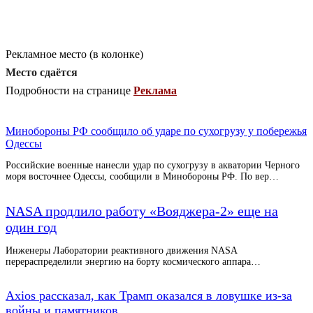
Рекламное место (в колонке)
Место сдаётся
Подробности на странице
Реклама
Минобороны РФ сообщило об ударе по сухогрузу у побережья
Одессы
Российские военные нанесли удар по сухогрузу в акватории Черного
моря восточнее Одессы, сообщили в Минобороны РФ. По вер…
NASA продлило работу «Вояджера-2» еще на
один год
Инженеры Лаборатории реактивного движения NASA
перераспределили энергию на борту космического аппара…
Axios рассказал, как Трамп оказался в ловушке из-за
войны и памятников