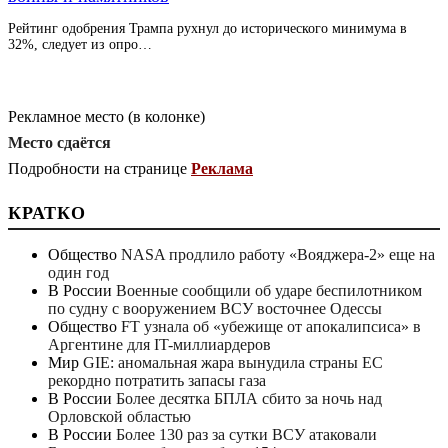
Рейтинг одобрения Трампа рухнул до исторического минимума в
32%, следует из опро…
Рекламное место (в колонке)
Место сдаётся
Подробности на странице
Реклама
КРАТКО
Общество
NASA продлило работу «Вояджера-2» еще на
один год
В России
Военные сообщили об ударе беспилотником
по судну с вооружением ВСУ восточнее Одессы
Общество
FT узнала об «убежище от апокалипсиса» в
Аргентине для IT-миллиардеров
Мир
GIE: аномальная жара вынудила страны ЕС
рекордно потратить запасы газа
В России
Более десятка БПЛА сбито за ночь над
Орловской областью
В России
Более 130 раз за сутки ВСУ атаковали