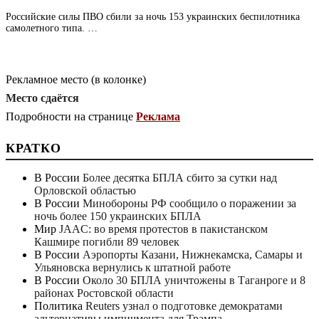
Российские силы ПВО сбили за ночь 153 украинских беспилотника
самолетного типа. …
Рекламное место (в колонке)
Место сдаётся
Подробности на странице
Реклама
КРАТКО
В России
Более десятка БПЛА сбито за сутки над
Орловской областью
В России
Минобороны РФ сообщило о поражении за
ночь более 150 украинских БПЛА
Мир
JAAC: во время протестов в пакистанском
Кашмире погибли 89 человек
В России
Аэропорты Казани, Нижнекамска, Самары и
Ульяновска вернулись к штатной работе
В России
Около 30 БПЛА уничтожены в Таганроге и 8
районах Ростовской области
Политика
Reuters узнал о подготовке демократами
альтернативы импичмента для Трампа