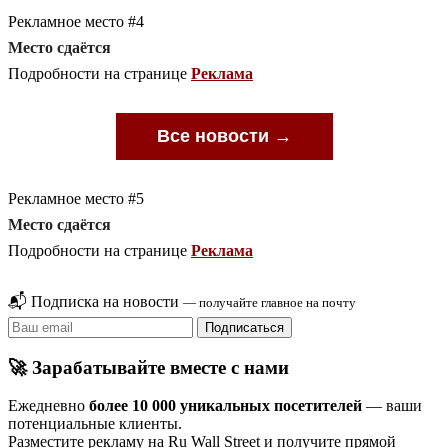
Рекламное место #4
Место сдаётся
Подробности на странице
Реклама
Все новости →
Рекламное место #5
Место сдаётся
Подробности на странице
Реклама
📬 Подписка на новости
— получайте главное на почту
Подписаться
🚀 Зарабатывайте вместе с нами
Ежедневно
более 10 000 уникальных посетителей
— ваши
потенциальные клиенты.
Разместите рекламу на Ru Wall Street и получите прямой