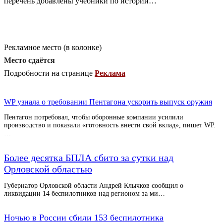
перечень добавлены учебники по истории…
Рекламное место (в колонке)
Место сдаётся
Подробности на странице
Реклама
WP узнала о требовании Пентагона ускорить выпуск оружия
Пентагон потребовал, чтобы оборонные компании усилили
производство и показали «готовность внести свой вклад», пишет WP.
…
Более десятка БПЛА сбито за сутки над
Орловской областью
Губернатор Орловской области Андрей Клычков сообщил о
ликвидации 14 беспилотников над регионом за ми…
Ночью в России сбили 153 беспилотника