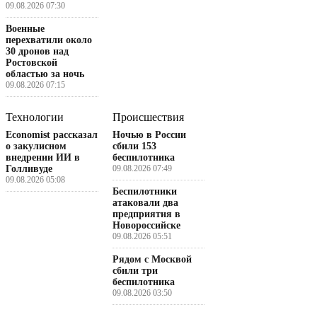
09.08.2026 07:30
Военные
перехватили около
30 дронов над
Ростовской
областью за ночь
09.08.2026 07:15
Технологии
Происшествия
Economist рассказал
Ночью в России
о закулисном
сбили 153
внедрении ИИ в
беспилотника
Голливуде
09.08.2026 07:49
09.08.2026 05:08
Беспилотники
атаковали два
предприятия в
Новороссийске
09.08.2026 05:51
Рядом с Москвой
сбили три
беспилотника
09.08.2026 03:50