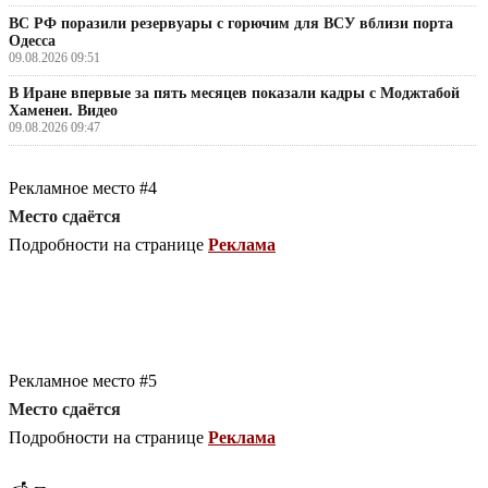
ВС РФ поразили резервуары с горючим для ВСУ вблизи порта
Одесса
09.08.2026 09:51
В Иране впервые за пять месяцев показали кадры с Моджтабой
Хаменеи. Видео
09.08.2026 09:47
Рекламное место #4
Место сдаётся
Подробности на странице
Реклама
Рекламное место #5
Место сдаётся
Подробности на странице
Реклама