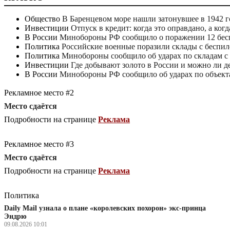
Общество
В Баренцевом море нашли затонувшее в 1942 г
Инвестиции
Отпуск в кредит: когда это оправдано, а когд
В России
Минобороны РФ сообщило о поражении 12 бес
Политика
Российские военные поразили склады с беспи
Политика
Минобороны сообщило об ударах по складам с
Инвестиции
Где добывают золото в России и можно ли д
В России
Минобороны РФ сообщило об ударах по объекта
Рекламное место #2
Место сдаётся
Подробности на странице
Реклама
Рекламное место #3
Место сдаётся
Подробности на странице
Реклама
Политика
Daily Mail узнала о плане «королевских похорон» экс-принца
Эндрю
09.08.2026 10:01