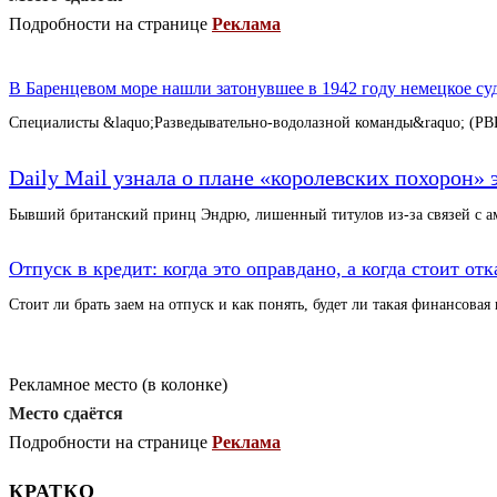
Подробности на странице
Реклама
В Баренцевом море нашли затонувшее в 1942 году немецкое су
Специалисты &laquo;Разведывательно-водолазной команды&raquo; (Р
Daily Mail узнала о плане «королевских похорон»
Бывший британский принц Эндрю, лишенный титулов из-за связей 
Отпуск в кредит: когда это оправдано, а когда стоит отк
Стоит ли брать заем на отпуск и как понять, будет ли такая финансовая
Рекламное место (в колонке)
Место сдаётся
Подробности на странице
Реклама
КРАТКО