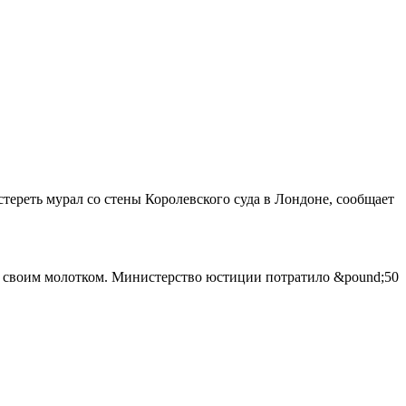
стереть мурал со стены Королевского суда в Лондоне, сообщает
го своим молотком. Министерство юстиции потратило &pound;50