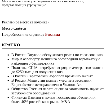
Министерство культуры Украины внесло в перечень лиц,
представляющих угрозу нацио…
Рекламное место (в колонке)
Место сдаётся
Подробности на странице
Реклама
КРАТКО
В России
Внуково обслуживает рейсы по согласованию
Мир
В аэропорту Лейпцига обезвредили взрывчатку с
найденного беспилотника
Политика
США потребуют от ряда иммигрантов залоги
до $250 тыс. для получения виз
В России
Саратовский аэропорт временно закрыт
В России
Мишустин примет участие в заседании
Евразийского межправсовета в Чолпон-Ате
Общество
Счетная палата оценила зависимость науки от
зарубежного оборудования
Финансы
Изъятия в пользу государства обеспечили
более 40% российского рынка M&A