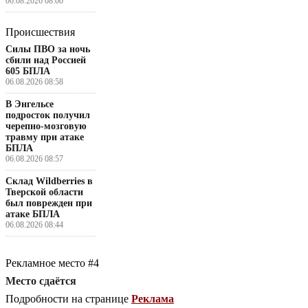
06.08.2026 08:00
Происшествия
Силы ПВО за ночь
сбили над Россией
605 БПЛА
06.08.2026 08:58
В Энгельсе
подросток получил
черепно-мозговую
травму при атаке
БПЛА
06.08.2026 08:57
Склад Wildberries в
Тверской области
был поврежден при
атаке БПЛА
06.08.2026 08:44
Рекламное место #4
Место сдаётся
Подробности на странице
Реклама