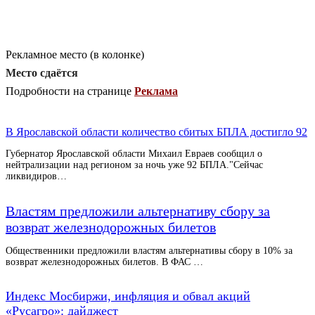
Рекламное место (в колонке)
Место сдаётся
Подробности на странице
Реклама
В Ярославской области количество сбитых БПЛА достигло 92
Губернатор Ярославской области Михаил Евраев сообщил о
нейтрализации над регионом за ночь уже 92 БПЛА."Сейчас
ликвидиров…
Властям предложили альтернативу сбору за
возврат железнодорожных билетов
Общественники предложили властям альтернативы сбору в 10% за
возврат железнодорожных билетов. В ФАС …
Индекс Мосбиржи, инфляция и обвал акций
«Русагро»: дайджест