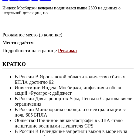
Индекс Мосбиржи вечером поднимался выше 2300 на данных о
недельной дефляции, но …
Рекламное место (в колонке)
Место сдаётся
Подробности на странице
Реклама
КРАТКО
В России
В Ярославской области количество сбитых
БПЛА достигло 92
Инвестиции
Индекс Мосбиржи, инфляция и обвал
акций «Русагро»: дайджест
В России
Для аэропортов Уфы, Пензы и Саратова ввели
ограничения
В России
Минобороны сообщило о нейтрализации за
ночь 605 БПЛА
Общество
Причиной авиакатастрофы в США стало
испытание военными глушителя GPS
В России
В Геленджике запретили выход в море из-за