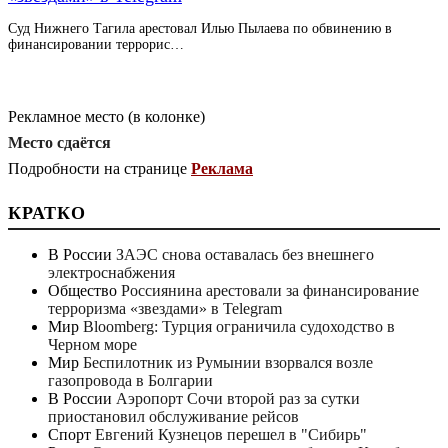
Суд Нижнего Тагила арестовал Илью Пылаева по обвинению в
финансировании террорис…
Рекламное место (в колонке)
Место сдаётся
Подробности на странице
Реклама
КРАТКО
В России
ЗАЭС снова оставалась без внешнего
электроснабжения
Общество
Россиянина арестовали за финансирование
терроризма «звездами» в Telegram
Мир
Bloomberg: Турция ограничила судоходство в
Черном море
Мир
Беспилотник из Румынии взорвался возле
газопровода в Болгарии
В России
Аэропорт Сочи второй раз за сутки
приостановил обслуживание рейсов
Спорт
Евгений Кузнецов перешел в "Сибирь"