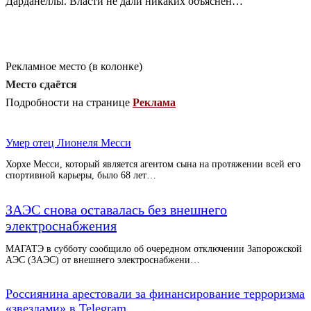
Дарданеллы. Власти не дали никаких объяснен…
Рекламное место (в колонке)
Место сдаётся
Подробности на странице
Реклама
Умер отец Лионеля Месси
Хорхе Месси, который является агентом сына на протяжении всей его
спортивной карьеры, было 68 лет…
ЗАЭС снова оставалась без внешнего
электроснабжения
МАГАТЭ в субботу сообщило об очередном отключении Запорожской
АЭС (ЗАЭС) от внешнего электроснабжени…
Россиянина арестовали за финансирование терроризма
«звездами» в Telegram