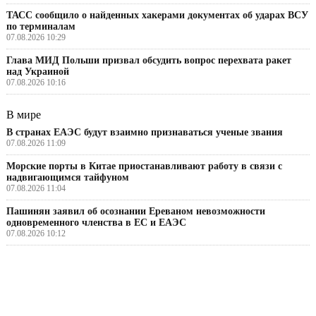
ТАСС сообщило о найденных хакерами документах об ударах ВСУ
по терминалам
07.08.2026 10:29
Глава МИД Польши призвал обсудить вопрос перехвата ракет
над Украиной
07.08.2026 10:16
В мире
В странах ЕАЭС будут взаимно признаваться ученые звания
07.08.2026 11:09
Морские порты в Китае приостанавливают работу в связи с
надвигающимся тайфуном
07.08.2026 11:04
Пашинян заявил об осознании Ереваном невозможности
одновременного членства в ЕС и ЕАЭС
07.08.2026 10:12