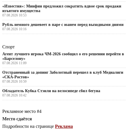
«Известия»: Минфин предложил сократить вдвое срок продажи
изъятого имущества
07.08.2026 10:53
Рубль немного дешевеет в паре с юанем перед выходными днями
07.08.2026 10:16
Спорт
Агент лучшего игрока ЧМ-2026 сообщил о его решении перейти в
«Барселону»
07.08.2026 11:09
Отстраненный за допинг Заболотный перешел в клуб Медиалиги
«СКА-Ростов»
07.08.2026 10:59
Обладатель Кубка Стэнли на велосипеде сбил бегуна
07.08.2026 10:42
Рекламное место #4
Место сдаётся
Подробности на странице
Реклама