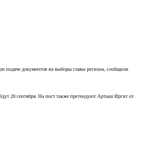
ри подаче документов на выборы главы региона, сообщили
дут 20 сентября. На пост также претендуют Артыш Иргит от