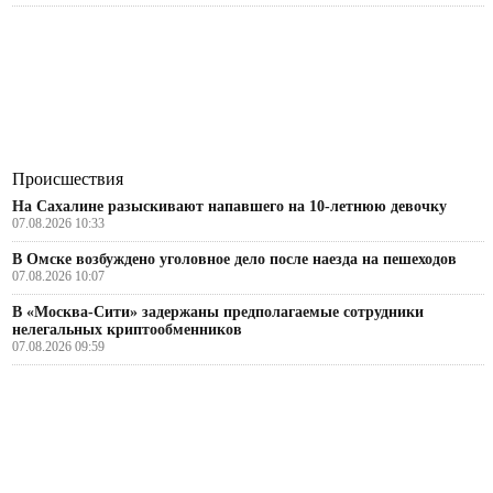
Происшествия
На Сахалине разыскивают напавшего на 10-летнюю девочку
07.08.2026 10:33
В Омске возбуждено уголовное дело после наезда на пешеходов
07.08.2026 10:07
В «Москва-Сити» задержаны предполагаемые сотрудники
нелегальных криптообменников
07.08.2026 09:59