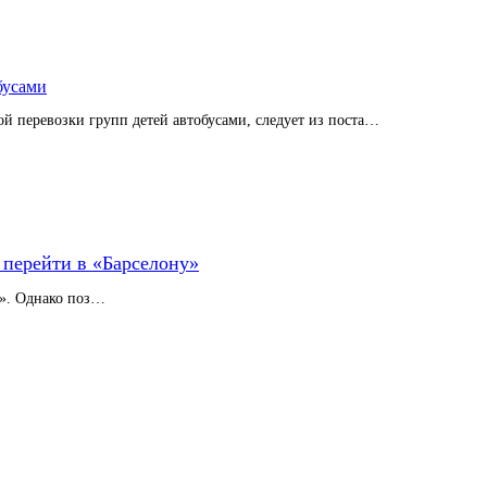
бусами
ой перевозки групп детей автобусами, следует из поста…
 перейти в «Барселону»
м». Однако поз…