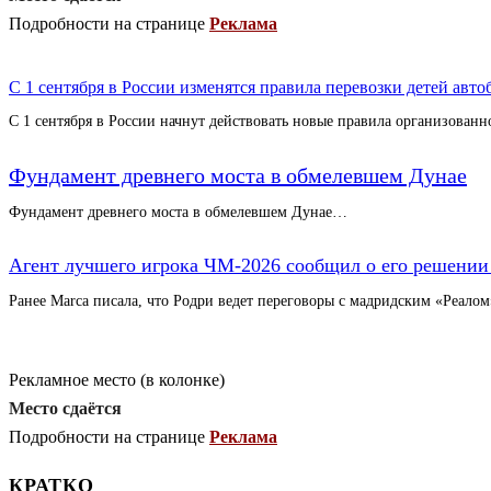
Подробности на странице
Реклама
С 1 сентября в России изменятся правила перевозки детей авто
С 1 сентября в России начнут действовать новые правила организованн
Фундамент древнего моста в обмелевшем Дунае
Фундамент древнего моста в обмелевшем Дунае…
Агент лучшего игрока ЧМ-2026 сообщил о его решении
Ранее Marca писала, что Родри ведет переговоры с мадридским «Реало
Рекламное место (в колонке)
Место сдаётся
Подробности на странице
Реклама
КРАТКО