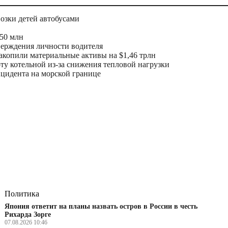
возки детей автобусами
50 млн
верждения личности водителя
копили материальные активы на $1,46 трлн
оту котельной из-за снижения тепловой нагрузки
нцидента на морской границе
Политика
Япония ответит на планы назвать остров в России в честь
Рихарда Зорге
07.08.2026 10:46