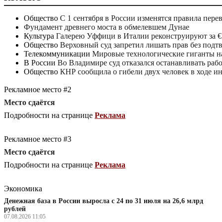
Общество
С 1 сентября в России изменятся правила пере
Фундамент древнего моста в обмелевшем Дунае
Культура
Галерею Уффици в Италии реконструируют за €
Общество
Верховный суд запретил лишать прав без подт
Телекоммуникации
Мировые технологические гиганты на
В России
Во Владимире суд отказался останавливать раб
Общество
КНР сообщила о гибели двух человек в ходе и
Рекламное место #2
Место сдаётся
Подробности на странице
Реклама
Рекламное место #3
Место сдаётся
Подробности на странице
Реклама
Экономика
Денежная база в России выросла с 24 по 31 июля на 26,6 млрд
рублей
07.08.2026 11:05