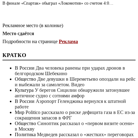
В финале «Спартак» обыграл «Локомотив» со счетом 4:0…
Рекламное место (в колонке)
Место сдаётся
Подробности на странице
Реклама
КРАТКО
В России
Два человека ранены при ударах дронов в
белгородском Шебекино
Общество
Две девушки в Шереметьево опоздали на рейс
и выбежали за самолетом. Видео
Культура
У берегов Сицилии обнаружили затонувшее
античное судно с сотнями амфор
В России
Аэропорт Геленджика вернулся к штатной
работе
Мир
Politico рассказало о риске дефицита газа в ЕС из-за
сокращения запасов в ФРГ
Общество
Синоптик рассказал о «первом визите осени»
в Москву
Политика
Медведев рассказал о «жестких» переговорах