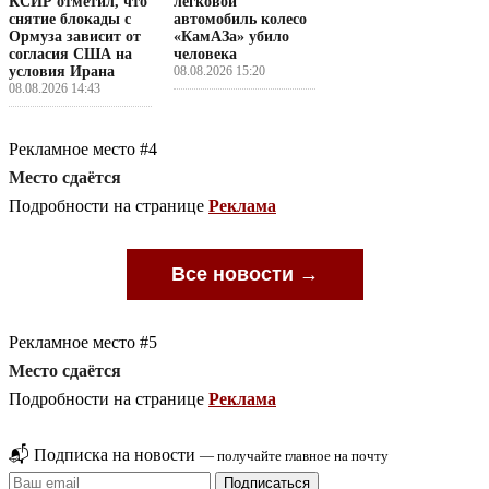
КСИР отметил, что
легковой
снятие блокады с
автомобиль колесо
Ормуза зависит от
«КамАЗа» убило
согласия США на
человека
условия Ирана
08.08.2026 15:20
08.08.2026 14:43
Рекламное место #4
Место сдаётся
Подробности на странице
Реклама
Все новости →
Рекламное место #5
Место сдаётся
Подробности на странице
Реклама
📬 Подписка на новости
— получайте главное на почту
Подписаться