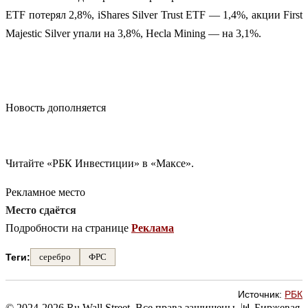
ETF потерял 2,8%, iShares Silver Trust ETF — 1,4%, акции First
Majestic Silver упали на 3,8%, Hecla Mining — на 3,1%.
Новость дополняется
Читайте «РБК Инвестиции» в «Максе».
Рекламное место
Место сдаётся
Подробности на странице
Реклама
Теги:
серебро
ФРС
Источник:
РБК
© 2024-2026 Ru Wall Street. Все права защищены.
📊 Биржевая