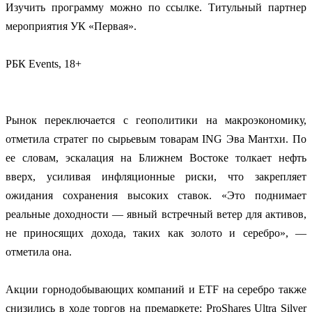
Изучить программу можно по ссылке. Титульный партнер
мероприятия УК «Первая».
РБК Events, 18+
Рынок переключается с геополитики на макроэкономику,
отметила стратег по сырьевым товарам ING Эва Мантхи. По
ее словам, эскалация на Ближнем Востоке толкает нефть
вверх, усиливая инфляционные риски, что закрепляет
ожидания сохранения высоких ставок. «Это поднимает
реальные доходности — явный встречный ветер для активов,
не приносящих дохода, таких как золото и серебро», —
отметила она.
Акции горнодобывающих компаний и ETF на серебро также
снизились в ходе торгов на премаркете: ProShares Ultra Silver