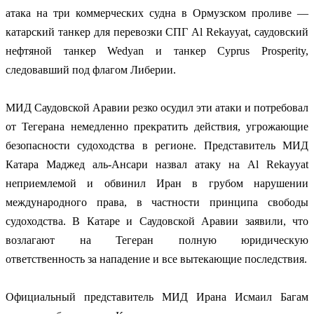
атака на три коммерческих судна в Ормузском проливе —
катарский танкер для перевозки СПГ Al Rekayyat, саудовский
нефтяной танкер Wedyan и танкер Cyprus Prosperity,
следовавший под флагом Либерии.
МИД Саудовской Аравии резко осудил эти атаки и потребовал
от Тегерана немедленно прекратить действия, угрожающие
безопасности судоходства в регионе. Представитель МИД
Катара Маджед аль-Ансари назвал атаку на Al Rekayyat
неприемлемой и обвинил Иран в грубом нарушении
международного права, в частности принципа свободы
судоходства. В Катаре и Саудовской Аравии заявили, что
возлагают на Тегеран полную юридическую
ответственность за нападение и все вытекающие последствия.
Официальный представитель МИД Ирана Исмаил Багам