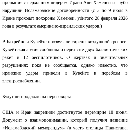
прощания с верховным лидером Ирана Али Хаменеи и грубо
нарушили Исламабадские договоренности (с 3 по 9 июля в
Иране проходят похороны Хаменеи, убитого 28 февраля 2026
года в результате американо-израильских ударов.)
В Бахрейне и Кувейте прозвучали сирены воздушной тревоги.
Кувейтская армия сообщила о перехвате двух баллистических
ракет и 12 беспилотников. О жертвах и значительных
разрушениях пока не сообщается, однако известно, что
иранские удары привели в Кувейте к перебоям в
электроснабжении.
Будут ли продложены переговоры
США и Иран закрепили достигнутое перемирие 18 июня.
Документ о взаимопонимании, который получил название
«Исламабадский меморандум» (в честь столицы Пакистана,