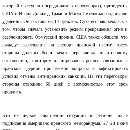
который выступал посредником в переговорах), президенты
США и Ирана Дональд Трамп и Масуд Пезешкиан подписали
удаленно. Он состоял из 14 пунктов. Суть его заключалась в
том, чтобы сначала установить режим прекращения огня и
разблокировать Ормузский пролив, США также обещали, что
выдадут разрешение на экспорт иранской нефти\, затем
стороны должны были начать переговоры по итоговому
соглашению, в котором планировалось решить связанные с
иранской ядерной программой вопросы и зафиксировать
условия отмены антииранских санкций. На эти переговоры
стороны отводили 60 дней с возможностью этот срок
продлить.
Это не первое обострение ситуации в регионе после
подписания американо-иранского меморандума. 27–28 июня