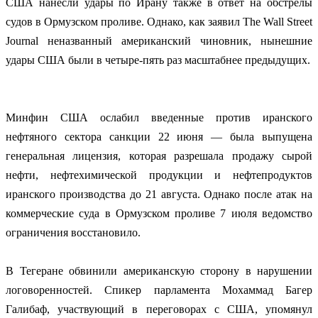
США нанесли удары по Ирану также в ответ на обстрелы
судов в Ормузском проливе. Однако, как заявил The Wall Street
Journal неназванный американский чиновник, нынешние
удары США были в четыре-пять раз масштабнее предыдущих.
Минфин США ослабил введенные против иранского
нефтяного сектора санкции 22 июня — была выпущена
генеральная лицензия, которая разрешала продажу сырой
нефти, нефтехимической продукции и нефтепродуктов
иранского производства до 21 августа. Однако после атак на
коммерческие суда в Ормузском проливе 7 июля ведомство
ограничения восстановило.
В Тегеране обвинили американскую сторону в нарушении
логоворенностей. Спикер парламента Мохаммад Багер
Галибаф, участвующий в переговорах с США, упомянул