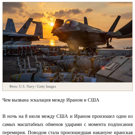
Фото: U.S. Navy / Getty Images
Чем вызвана эскалация между Ираном и США
В ночь на 8 июля между США и Ираном произошел один из
самых масштабных обменов ударами с момента подписания
перемирия. Поводом стала произошедшая накануне иранская