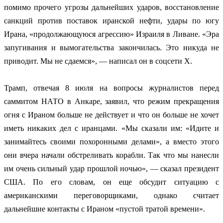
помимо прочего угрозы дальнейших ударов, восстановление
санкций против поставок иранской нефти, удары по югу
Ирана, «продолжающуюся агрессию» Израиля в Ливане. «Эра
запугивания и вымогательства закончилась. Это никуда не
приводит. Мы не сдаемся», — написал он в соцсети X.
Трамп, отвечая 8 июля на вопросы журналистов перед
саммитом НАТО в Анкаре, заявил, что режим прекращения
огня с Ираном больше не действует и что он больше не хочет
иметь никаких дел с иранцами. «Мы сказали им: «Идите и
занимайтесь своими похоронными делами», а вместо этого
они вчера начали обстреливать корабли. Так что мы нанесли
им очень сильный удар прошлой ночью», — сказал президент
США. По его словам, он еще обсудит ситуацию с
американскими переговорщиками, однако считает
дальнейшие контакты с Ираном «пустой тратой времени».