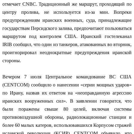
отмечает CNBC. Традиционный же маршрут, проходящий по
центру пролива, не используется из-за мин. Вопреки
предупреждениям иранских военных, суда, принадлежащие
государствам Персидского залива, предпочитают пользоваться
маршрутом под контролем США. Иранский гостелеканал
IRIB сообщил, что один из танкеров, атакованных во вторник,
проигнорировал неоднократные предупреждения иранской
стороны.
Вечером 7 июля Центральное командование ВС США
(CENTCOM) сообщило о нанесении «серии мощных ударов»
по Ирану, назвав их ответом на «неоправданную агрессию
иранских вооруженных сил». В заявлении говорится, что
были поражены свыше 80 целей, включая системы
противовоздушной обороны, радиолокационные станции и
более 60 малых катеров, использовавшихся Корпусом стражей
исламской революции (КСИР). CENTCOM объявило, что