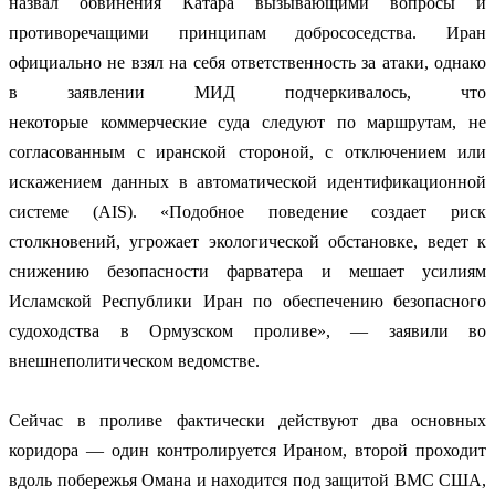
назвал обвинения Катара вызывающими вопросы и
противоречащими принципам добрососедства. Иран
официально не взял на себя ответственность за атаки, однако
в заявлении МИД подчеркивалось, что
некоторые коммерческие суда следуют по маршрутам, не
согласованным с иранской стороной, с отключением или
искажением данных в автоматической идентификационной
системе (AIS). «Подобное поведение создает риск
столкновений, угрожает экологической обстановке, ведет к
снижению безопасности фарватера и мешает усилиям
Исламской Республики Иран по обеспечению безопасного
судоходства в Ормузском проливе», — заявили во
внешнеполитическом ведомстве.
Сейчас в проливе фактически действуют два основных
коридора — один контролируется Ираном, второй проходит
вдоль побережья Омана и находится под защитой ВМС США,