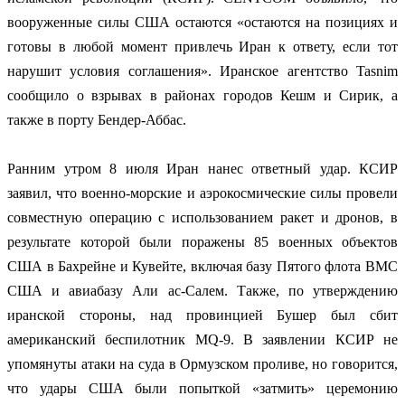
вооруженные силы США остаются «остаются на позициях и
готовы в любой момент привлечь Иран к ответу, если тот
нарушит условия соглашения». Иранское агентство Tasnim
сообщило о взрывах в районах городов Кешм и Сирик, а
также в порту Бендер-Аббас.
Ранним утром 8 июля Иран нанес ответный удар. КСИР
заявил, что военно-морские и аэрокосмические силы провели
совместную операцию с использованием ракет и дронов, в
результате которой были поражены 85 военных объектов
США в Бахрейне и Кувейте, включая базу Пятого флота ВМС
США и авиабазу Али ас-Салем. Также, по утверждению
иранской стороны, над провинцией Бушер был сбит
американский беспилотник MQ-9. В заявлении КСИР не
упомянуты атаки на суда в Ормузском проливе, но говорится,
что удары США были попыткой «затмить» церемонию