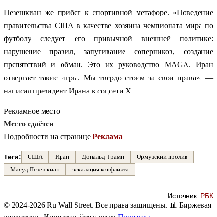
Пезешкиан же прибег к спортивной метафоре. «Поведение
правительства США в качестве хозяина чемпионата мира по
футболу следует его привычной внешней политике:
нарушение правил, запугивание соперников, создание
препятствий и обман. Это их руководство MAGA. Иран
отвергает такие игры. Мы твердо стоим за свои права», —
написал президент Ирана в соцсети X.
Рекламное место
Место сдаётся
Подробности на странице
Реклама
Теги:
США
Иран
Дональд Трамп
Ормузский пролив
Масуд Пезешкиан
эскалация конфликта
Источник:
РБК
© 2024-2026 Ru Wall Street. Все права защищены.
📊 Биржевая
аналитика | Инвестируйте с умом
Политика