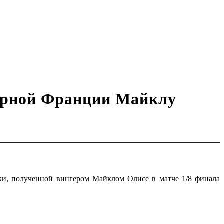
борной Франции Майклу
ки, полученной вингером Майклом Олисе в матче 1/8 финала