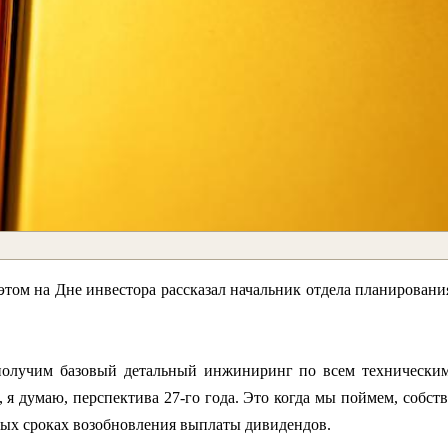
 этом на Дне инвестора рассказал начальник отдела планирован
получим базовый детальный инжиниринг по всем техническим
о, я думаю, перспектива 27-го года. Это когда мы поймем, собст
ых сроках возобновления выплаты дивидендов.