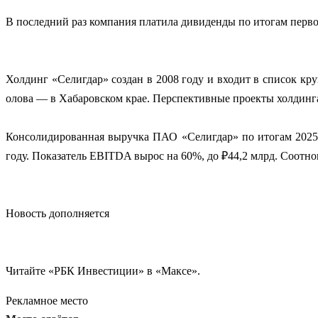
В последний раз компания платила дивиденды по итогам перво
Холдинг «Селигдар» создан в 2008 году и входит в список к
олова — в Хабаровском крае. Перспективные проекты холдинга 
Консолидированная выручка ПАО «Селигдар» по итогам 2025 г
году. Показатель EBITDA вырос на 60%, до ₽44,2 млрд. Соотно
Новость дополняется
Читайте «РБК Инвестиции» в «Максе».
Рекламное место