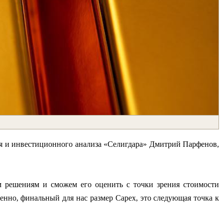
ия и инвестиционного анализа «Селигдара» Дмитрий Парфенов,
 решениям и сможем его оценить с точки зрения стоимости
венно, финальный для нас размер Capex, это следующая точка к