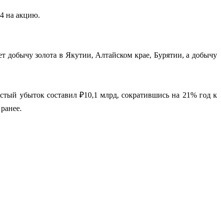
4 на акцию.
 добычу золота в Якутии, Алтайском крае, Бурятии, а добычу
стый убыток составил ₽10,1 млрд, сократившись на 21% год к
ранее.