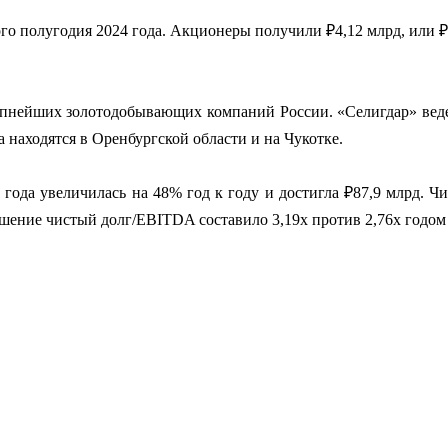
го полугодия 2024 года. Акционеры получили ₽4,12 млрд, или ₽
рупнейших золотодобывающих компаний России. «Селигдар» ведет
находятся в Оренбургской области и на Чукотке.
ода увеличилась на 48% год к году и достигла ₽87,9 млрд. Чи
шение чистый долг/EBITDA составило 3,19х против 2,76х годом 