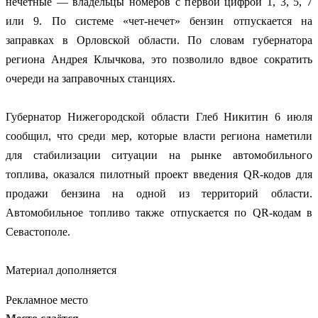
нечетные — владельцы номеров с первой цифрой 1, 3, 5, 7
или 9. По системе «чет-нечет» бензин отпускается на
заправках в Орловской области. По словам губернатора
региона Андрея Клычкова, это позволило вдвое сократить
очереди на заправочных станциях.
Губернатор Нижегородской области Глеб Никитин 6 июля
сообщил, что среди мер, которые власти региона наметили
для стабилизации ситуации на рынке автомобильного
топлива, оказался пилотный проект введения QR-кодов для
продажи бензина на одной из территорий области.
Автомобильное топливо также отпускается по QR-кодам в
Севастополе.
Материал дополняется
Рекламное место