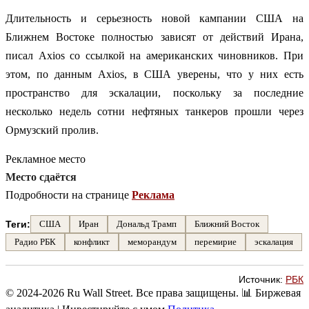
Длительность и серьезность новой кампании США на
Ближнем Востоке полностью зависят от действий Ирана,
писал Axios со ссылкой на американских чиновников. При
этом, по данным Axios, в США уверены, что у них есть
пространство для эскалации, поскольку за последние
несколько недель сотни нефтяных танкеров прошли через
Ормузский пролив.
Рекламное место
Место сдаётся
Подробности на странице
Реклама
Теги:
США
Иран
Дональд Трамп
Ближний Восток
Радио РБК
конфликт
меморандум
перемирие
эскалация
Источник:
РБК
© 2024-2026 Ru Wall Street. Все права защищены.
📊 Биржевая