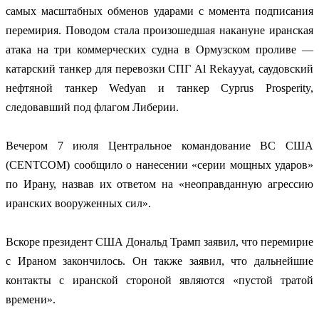
самых масштабных обменов ударами с момента подписания
перемирия. Поводом стала произошедшая накануне иранская
атака на три коммерческих судна в Ормузском проливе —
катарский танкер для перевозки СПГ Al Rekayyat, саудовский
нефтяной танкер Wedyan и танкер Cyprus Prosperity,
следовавший под флагом Либерии.
Вечером 7 июля Центральное командование ВС США
(CENTCOM) сообщило о нанесении «серии мощных ударов»
по Ирану, назвав их ответом на «неоправданную агрессию
иранских вооруженных сил».
Вскоре президент США Дональд Трамп заявил, что перемирие
с Ираном закончилось. Он также заявил, что дальнейшие
контакты с иранской стороной являются «пустой тратой
времени».