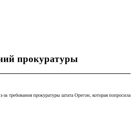
аний прокуратуры
з-за требования прокуратуры штата Орегон, которая попросила