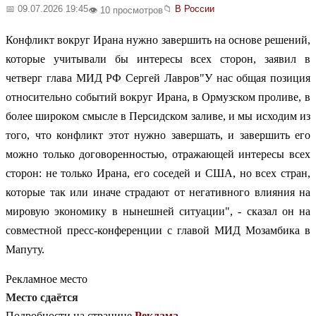
📅 09.07.2026 19:45
📁
В России
👁️ 10 просмотров
Конфликт вокруг Ирана нужно завершить на основе решений,
которые учитывали бы интересы всех сторон, заявил в
четверг глава МИД РФ Сергей Лавров"У нас общая позиция
относительно событий вокруг Ирана, в Ормузском проливе, в
более широком смысле в Персидском заливе, и мы исходим из
того, что конфликт этот нужно завершать, и завершить его
можно только договоренностью, отражающей интересы всех
сторон: не только Ирана, его соседей и США, но всех стран,
которые так или иначе страдают от негативного влияния на
мировую экономику в нынешней ситуации", - сказал он на
совместной пресс-конференции с главой МИД Мозамбика в
Мапуту.
Рекламное место
Место сдаётся
Подробности на странице
Реклама