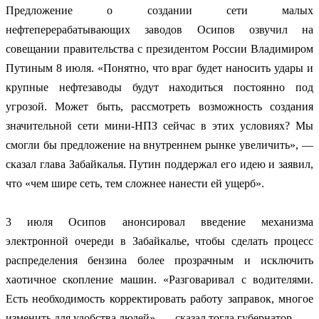
Предложение о создании сети малых
нефтеперерабатывающих заводов Осипов озвучил на
совещании правительства с президентом России Владимиром
Путиным 8 июля. «Понятно, что враг будет наносить удары и
крупные нефтезаводы будут находиться постоянно под
угрозой. Может быть, рассмотреть возможность создания
значительной сети мини-НПЗ сейчас в этих условиях? Мы
смогли бы предложение на внутреннем рынке увеличить», —
сказал глава Забайкалья. Путин поддержал его идею и заявил,
что «чем шире сеть, тем сложнее нанести ей ущерб».
3 июля Осипов анонсировал введение механизма
электронной очереди в Забайкалье, чтобы сделать процесс
распределения бензина более прозрачным и исключить
хаотичное скопление машин. «Разговаривал с водителями.
Есть необходимость корректировать работу заправок, многое
изменить для удобства людей», — сказал тогда губернатор.