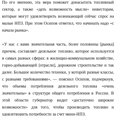
По его мнению, эта мера поможет донасытить топливный
сектор, а также «дать возможность мысли» инвесторам,
которые могут удовлетворить возникающий сейчас спрос на
малые НПЗ. При этом Осипов отметил, что начинать надо «с
начала рынка».
«У нас с вами значительная часть, более половины [рынка]
причем, составляет дизельное топливо, которое используется
в самых разных сферах: в жилищно-коммунальном хозяйстве,
горно-добывающей [отрасли], дорожном строительстве и так
далее. Большое количество техники, у которой разные классы,
с разными требованиями», — пояснил Осипов, подчеркнув,
что объемы потребления дизельного топлива «очень
значительны» в структуре общего потребления в России. В
этой области губернатор видит «достаточно широкие
возможности» для того, чтобы производить топливо и
удовлетворить потребности за счет мини-НПЗ.