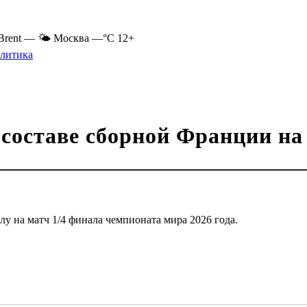
Brent
—
🌤 Москва
—°C
12+
литика
 составе сборной Франции н
у на матч 1/4 финала чемпионата мира 2026 года.