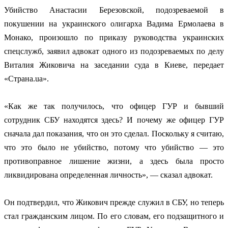
Убийство Анастасии Березовской, подозреваемой в
покушении на украинского олигарха Вадима Ермолаева в
Монако, произошло по приказу руководства украинских
спецслужб, заявил адвокат одного из подозреваемых по делу
Виталия Жиковича на заседании суда в Киеве, передает
«Страна.ua».
«Как же так получилось, что офицер ГУР и бывший
сотрудник СБУ находятся здесь? И почему же офицер ГУР
сначала дал показания, что он это сделал. Поскольку я считаю,
что это было не убийство, потому что убийство — это
противоправное лишение жизни, а здесь была просто
ликвидирована определенная личность», — сказал адвокат.
Он подтвердил, что Жикович прежде служил в СБУ, но теперь
стал гражданским лицом. По его словам, его подзащитного и