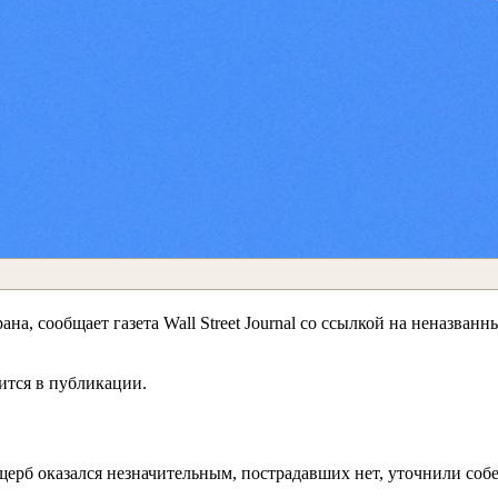
а, сообщает газета Wall Street Journal со ссылкой на неназван
ится в публикации.
ерб оказался незначительным, пострадавших нет, уточнили собе