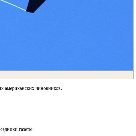
ных американских чиновников.
седники газеты.