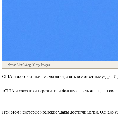
Фото: Alex Wong / Getty Images
США и их союзники не смогли отразить все ответные удары Иран
«США и союзники перехватили большую часть атак», — говор
При этом некоторые иранские удары достигли целей. Однако ущ