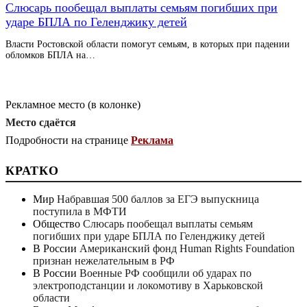
Слюсарь пообещал выплаты семьям погибших при
ударе БПЛА по Геленджику детей
Власти Ростовской области помогут семьям, в которых при падении
обломков БПЛА на…
Рекламное место (в колонке)
Место сдаётся
Подробности на странице
Реклама
КРАТКО
Мир
Набравшая 500 баллов за ЕГЭ выпускница
поступила в МФТИ
Общество
Слюсарь пообещал выплаты семьям
погибших при ударе БПЛА по Геленджику детей
В России
Американский фонд Human Rights Foundation
признан нежелательным в РФ
В России
Военные РФ сообщили об ударах по
электроподстанции и локомотиву в Харьковской
области