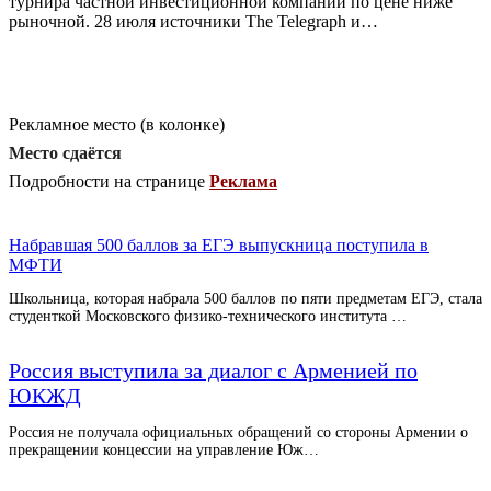
турнира частной инвестиционной компании по цене ниже
рыночной. 28 июля источники The Telegraph и…
Рекламное место (в колонке)
Место сдаётся
Подробности на странице
Реклама
Набравшая 500 баллов за ЕГЭ выпускница поступила в
МФТИ
Школьница, которая набрала 500 баллов по пяти предметам ЕГЭ, стала
студенткой Московского физико-технического института …
Россия выступила за диалог с Арменией по
ЮКЖД
Россия не получала официальных обращений со стороны Армении о
прекращении концессии на управление Юж…