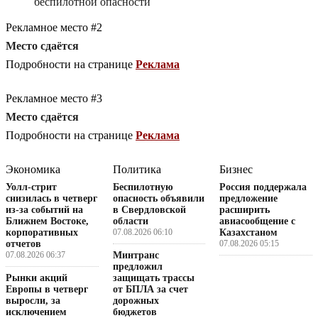
беспилотной опасности
Рекламное место #2
Место сдаётся
Подробности на странице
Реклама
Рекламное место #3
Место сдаётся
Подробности на странице
Реклама
Экономика
Политика
Бизнес
Уолл-стрит
Беспилотную
Россия поддержала
снизилась в четверг
опасность объявили
предложение
из-за событий на
в Свердловской
расширить
Ближнем Востоке,
области
авиасообщение с
корпоративных
07.08.2026 06:10
Казахстаном
отчетов
07.08.2026 05:15
07.08.2026 06:37
Минтранс
предложил
Рынки акций
защищать трассы
Европы в четверг
от БПЛА за счет
выросли, за
дорожных
исключением
бюджетов