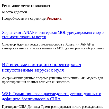
Рекламное место (в колонке)
Место сдаётся
Подробности на странице
Реклама
Хорватская JANAF и венгерская MOL урегулировали спор о
стоимости транзита нефти
Оператор Адриатического нефтепровода в Хорватии JANAF и
венгерская энергетическая компания MOL договорились об условиях
…
ИИ впервые в истории спроектировал
искусственные вирусы с нуля
Американские ученые впервые успешно применили ИИ-модель для
проектирования полных геномов жизнеспосо…
WSJ: Трамп приказал расследовать утечки данных о
дефиците боеприпасов в США
Президент США Дональд Трамп распорядился начать расследование