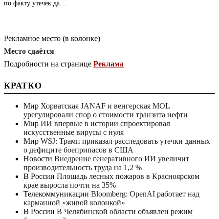
по факту утечек да…
Рекламное место (в колонке)
Место сдаётся
Подробности на странице
Реклама
КРАТКО
Мир
Хорватская JANAF и венгерская MOL
урегулировали спор о стоимости транзита нефти
Мир
ИИ впервые в истории спроектировал
искусственные вирусы с нуля
Мир
WSJ: Трамп приказал расследовать утечки данных
о дефиците боеприпасов в США
Новости
Внедрение генеративного ИИ увеличит
производительность труда на 1,2 %
В России
Площадь лесных пожаров в Красноярском
крае выросла почти на 35%
Телекоммуникации
Bloomberg: OpenAI работает над
карманной «живой колонкой»
В России
В Челябинской области объявлен режим