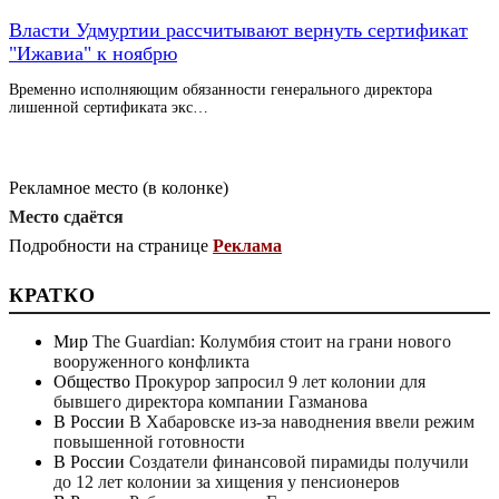
Власти Удмуртии рассчитывают вернуть сертификат
"Ижавиа" к ноябрю
Временно исполняющим обязанности генерального директора
лишенной сертификата экс…
Рекламное место (в колонке)
Место сдаётся
Подробности на странице
Реклама
КРАТКО
Мир
The Guardian: Колумбия стоит на грани нового
вооруженного конфликта
Общество
Прокурор запросил 9 лет колонии для
бывшего директора компании Газманова
В России
В Хабаровске из-за наводнения ввели режим
повышенной готовности
В России
Создатели финансовой пирамиды получили
до 12 лет колонии за хищения у пенсионеров