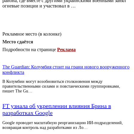
района, где вместе с другими украинскими военными занял
огневые позиции и участвовал в …
Рекламное место (в колонке)
Место сдаётся
Подробности на странице
Реклама
The Guardian: Колумбия стоит на грани нового вооруженного
конфликта
В Колумбии могут возобновиться столкновения между
правительственными силами и повстанческими группировками,
пишет The Gu…
FT узнала об укреплении влияния Брина в
разработках Google
Google проводит масштабную реорганизацию ИИ-подразделений,
возвращая контроль над разработками из Ло…