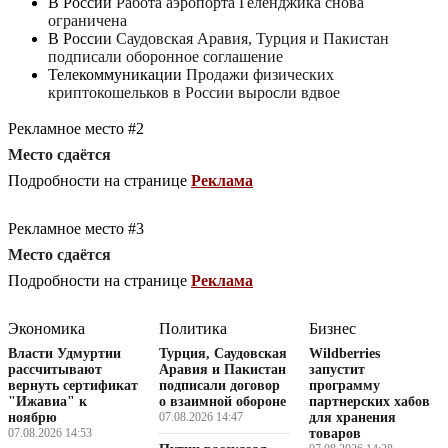
В России
Работа аэропорта Геленджика снова
ограничена
В России
Саудовская Аравия, Турция и Пакистан
подписали оборонное соглашение
Телекоммуникации
Продажи физических
криптокошельков в России выросли вдвое
Рекламное место #2
Место сдаётся
Подробности на странице
Реклама
Рекламное место #3
Место сдаётся
Подробности на странице
Реклама
Экономика
Политика
Бизнес
Власти Удмуртии
Турция, Саудовская
Wildberries
рассчитывают
Аравия и Пакистан
запустит
вернуть сертификат
подписали договор
программу
"Ижавиа" к
о взаимной обороне
партнерских хабов
ноябрю
07.08.2026 14:47
для хранения
07.08.2026 14:53
товаров