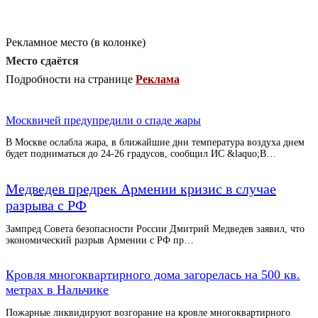
Рекламное место (в колонке)
Место сдаётся
Подробности на странице
Реклама
Москвичей предупредили о спаде жары
В Москве ослабла жара, в ближайшие дни температура воздуха днем
будет подниматься до 24-26 градусов, сообщил ИС &laquo;В…
Медведев предрек Армении кризис в случае
разрыва с РФ
Зампред Совета безопасности России Дмитрий Медведев заявил, что
экономический разрыв Армении с РФ пр…
Кровля многоквартирного дома загорелась на 500 кв.
метрах в Нальчике
Пожарные ликвидируют возгорание на кровле многоквартирного