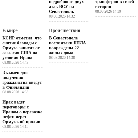
подробности двух
трансферов в своей
атак ВСУ на
истории
Севастополь
08.08.2026 14:39
08.08.2026 14:32
В мире
Происшествия
КСИР отметил, что
В Севастополе
снятие блокады с
после атаки БПЛА
Ормуза зависит от
повреждены 22
согласия США на
жилых дома
условия Ирана
08.08.2026 14:38
08.08.2026 14:43
Экзамен для
получения
гражданства введут
в Финляндии
08.08.2026 14:33
Ирак ведет
переговоры с
Ираном о перевозке
нефти через
Ормузский пролив
08.08.2026 14:15