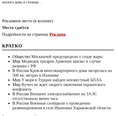
жилого дома в столице…
Рекламное место (в колонке)
Место сдаётся
Подробности на странице
Реклама
КРАТКО
Общество
Москвичей предупредили о спаде жары
Мир
Медведев предрек Армении кризис в случае
разрыва с РФ
В России
Кровля многоквартирного дома загорелась на
500 кв. метрах в Нальчике
Мир
У моря в Турции найден неизвестный БПЛА
Мир
Вучич не ждет скорого окончания украинского
конфликта
В России
Внешнее электроснабжение на ЗАЭС
отсутствовало менее часа
В России
Военные сообщили о проведении
разминирования в селе Ивановка Харьковской области