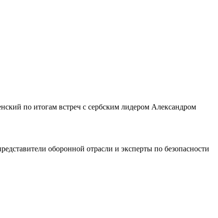
енский по итогам встреч с сербским лидером Александром
представители оборонной отрасли и эксперты по безопасности