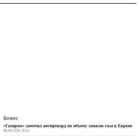
Бизнес
«Газпром» заметил антирекорд по объему запасов газа в Европе
08.08.2026 18:23