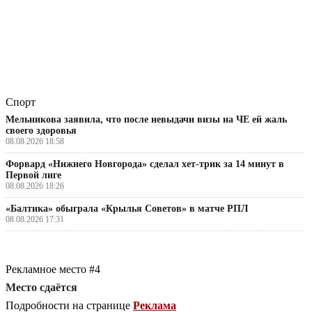
Спорт
Мельникова заявила, что после невыдачи визы на ЧЕ ей жаль
своего здоровья
08.08.2026 18:58
Форвард «Нижнего Новгорода» сделал хет-трик за 14 минут в
Первой лиге
08.08.2026 18:26
«Балтика» обыграла «Крылья Советов» в матче РПЛ
08.08.2026 17:31
Рекламное место #4
Место сдаётся
Подробности на странице
Реклама