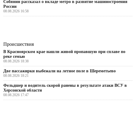
Собянин рассказал о вкладе метро в развитие машиностроения
России
08.08.2026 16:58
Происшествия
В Красноярском крае нашли живой пропавшую при сплаве по
реке семью
08.08.2026 18:38
Две пассажирки выбежали на летное поле в Шереметьево
08.08.2026 18:21
Фельдшер и водитель скорой ранены в результате атаки ВСУ в
Херсонской области
08.08.2026 17:47