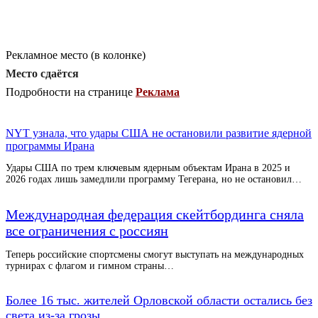
Рекламное место (в колонке)
Место сдаётся
Подробности на странице
Реклама
NYT узнала, что удары США не остановили развитие ядерной
программы Ирана
Удары США по трем ключевым ядерным объектам Ирана в 2025 и
2026 годах лишь замедлили программу Тегерана, но не остановил…
Международная федерация скейтбординга сняла
все ограничения с россиян
Теперь российские спортсмены смогут выступать на международных
турнирах с флагом и гимном страны…
Более 16 тыс. жителей Орловской области остались без
света из-за грозы