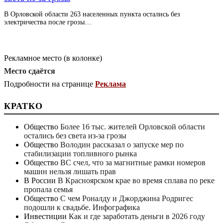
В Орловской области 263 населенных пункта остались без
электричества после грозы…
Рекламное место (в колонке)
Место сдаётся
Подробности на странице
Реклама
КРАТКО
Общество
Более 16 тыс. жителей Орловской области
остались без света из-за грозы
Общество
Володин рассказал о запуске мер по
стабилизации топливного рынка
Общество
ВС счел, что за магнитные рамки номеров
машин нельзя лишать прав
В России
В Красноярском крае во время сплава по реке
пропала семья
Общество
С чем Роналду и Джорджина Родригес
подошли к свадьбе. Инфографика
Инвестиции
Как и где заработать деньги в 2026 году