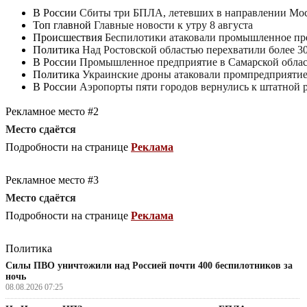
В России
Сбиты три БПЛА, летевших в направлении Мо
Топ главной
Главные новости к утру 8 августа
Происшествия
Беспилотики атаковали промышленное пре
Политика
Над Ростовской областью перехватили более 3
В России
Промышленное предприятие в Самарской облас
Политика
Украинские дроны атаковали промпредприятие
В России
Аэропорты пяти городов вернулись к штатной 
Рекламное место #2
Место сдаётся
Подробности на странице
Реклама
Рекламное место #3
Место сдаётся
Подробности на странице
Реклама
Политика
Силы ПВО уничтожили над Россией почти 400 беспилотников за
ночь
08.08.2026 07:25