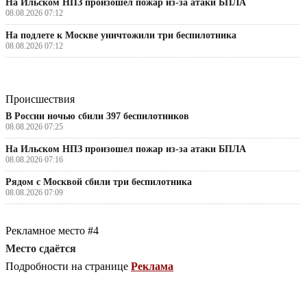
На Ильском НПЗ произошел пожар из-за атаки БПЛА
08.08.2026 07:12
На подлете к Москве уничтожили три беспилотника
08.08.2026 07:12
Происшествия
В России ночью сбили 397 беспилотников
08.08.2026 07:25
На Ильском НПЗ произошел пожар из-за атаки БПЛА
08.08.2026 07:16
Рядом с Москвой сбили три беспилотника
08.08.2026 07:09
Рекламное место #4
Место сдаётся
Подробности на странице
Реклама