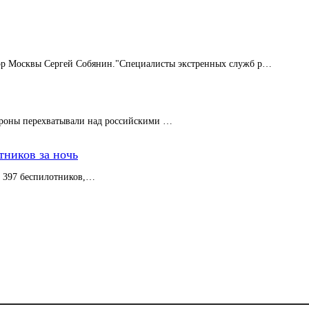
мэр Москвы Сергей Собянин."Специалисты экстренных служб р…
Дроны перехватывали над российскими …
ников за ночь
 397 беспилотников,…