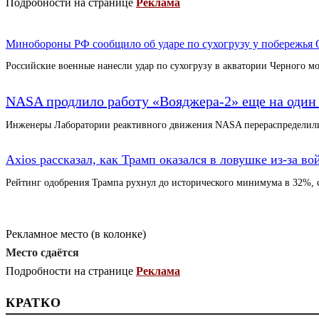
Подробности на странице
Реклама
Минобороны РФ сообщило об ударе по сухогрузу у побережья
Российские военные нанесли удар по сухогрузу в акватории Черного 
NASA продлило работу «Вояджера-2» еще на один 
Инженеры Лаборатории реактивного движения NASA перераспределили
Axios рассказал, как Трамп оказался в ловушке из-за в
Рейтинг одобрения Трампа рухнул до исторического минимума в 32%, 
Рекламное место (в колонке)
Место сдаётся
Подробности на странице
Реклама
КРАТКО