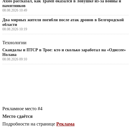
Axios рассказал, как Трамп оказался в ловушке из-за войны и
памятников
08.08.2026 10:49
Два мирных жителя погибли после атак дронов в Белгородской
области
08.08.2026 10:19
Технологии
Скандалы и ПТСР в Трое: кто и сколько заработал на «Одиссее»
Нолана
08.08.2026 09:10
Рекламное место #4
Место сдаётся
Подробности на странице
Реклама