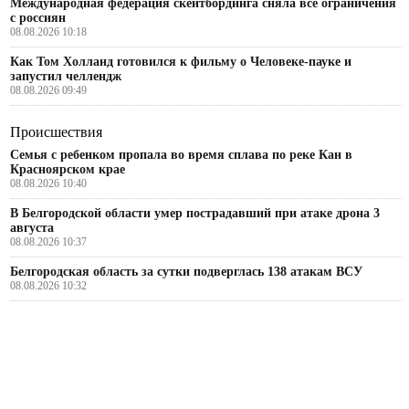
Международная федерация скейтбординга сняла все ограничения
с россиян
08.08.2026 10:18
Как Том Холланд готовился к фильму о Человеке-пауке и
запустил челлендж
08.08.2026 09:49
Происшествия
Семья с ребенком пропала во время сплава по реке Кан в
Красноярском крае
08.08.2026 10:40
В Белгородской области умер пострадавший при атаке дрона 3
августа
08.08.2026 10:37
Белгородская область за сутки подверглась 138 атакам ВСУ
08.08.2026 10:32