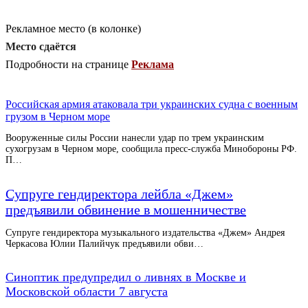
Рекламное место (в колонке)
Место сдаётся
Подробности на странице
Реклама
Российская армия атаковала три украинских судна с военным
грузом в Черном море
Вооруженные силы России нанесли удар по трем украинским
сухогрузам в Черном море, сообщила пресс-служба Минобороны РФ.
П…
Супруге гендиректора лейбла «Джем»
предъявили обвинение в мошенничестве
Супруге гендиректора музыкального издательства «Джем» Андрея
Черкасова Юлии Палийчук предъявили обви…
Синоптик предупредил о ливнях в Москве и
Московской области 7 августа