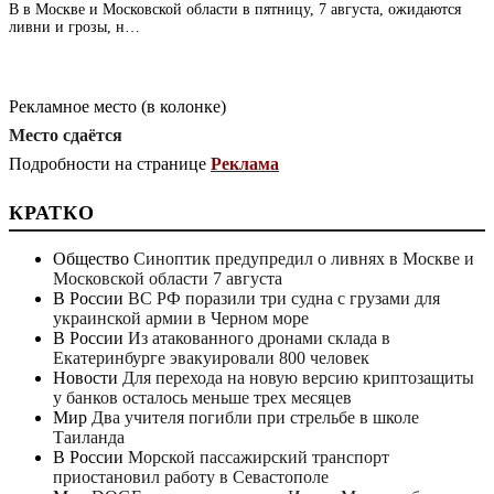
В в Москве и Московской области в пятницу, 7 августа, ожидаются
ливни и грозы, н…
Рекламное место (в колонке)
Место сдаётся
Подробности на странице
Реклама
КРАТКО
Общество
Синоптик предупредил о ливнях в Москве и
Московской области 7 августа
В России
ВС РФ поразили три судна с грузами для
украинской армии в Черном море
В России
Из атакованного дронами склада в
Екатеринбурге эвакуировали 800 человек
Новости
Для перехода на новую версию криптозащиты
у банков осталось меньше трех месяцев
Мир
Два учителя погибли при стрельбе в школе
Таиланда
В России
Морской пассажирский транспорт
приостановил работу в Севастополе