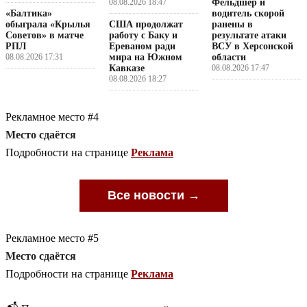
08.08.2026 18:47
Фельдшер и
«Балтика»
водитель скорой
обыграла «Крылья
США продолжат
ранены в
Советов» в матче
работу с Баку и
результате атаки
РПЛ
Ереваном ради
ВСУ в Херсонской
08.08.2026 17:31
мира на Южном
области
Кавказе
08.08.2026 17:47
08.08.2026 18:27
Рекламное место #4
Место сдаётся
Подробности на странице
Реклама
Все новости →
Рекламное место #5
Место сдаётся
Подробности на странице
Реклама