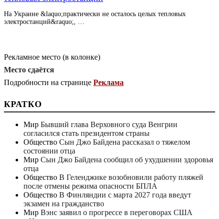
На Украине &laquo;практически не осталось целых тепловых
электростанций&raquo;, …
Рекламное место (в колонке)
Место сдаётся
Подробности на странице
Реклама
КРАТКО
Мир
Бывший глава Верховного суда Венгрии
согласился стать президентом страны
Общество
Сын Джо Байдена рассказал о тяжелом
состоянии отца
Мир
Сын Джо Байдена сообщил об ухудшении здоровья
отца
Общество
В Геленджике возобновили работу пляжей
после отмены режима опасности БПЛА
Общество
В Финляндии с марта 2027 года введут
экзамен на гражданство
Мир
Вэнс заявил о прогрессе в переговорах США