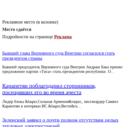
Рекламное место (в колонке)
Место сдаётся
Подробности на странице
Реклама
Бывший глава Верховного суда Венгрии согласился стать
президентом страны
Бывший председатель Верховного суда Венгрии Андраш Бака принял
предложение партии «Тиса» стать президентом республики. О…
Карапетян поблагодарил сторонников,
посещавших его во время ареста
Лидер блока &laquo;Сильная Армения&raquo;, миллиардер Самвел
Карапетян в интервью ИС &laquo;Вести&ra…
Зеленский заявил о почти полном отсутствии целых
тепловых электростанций