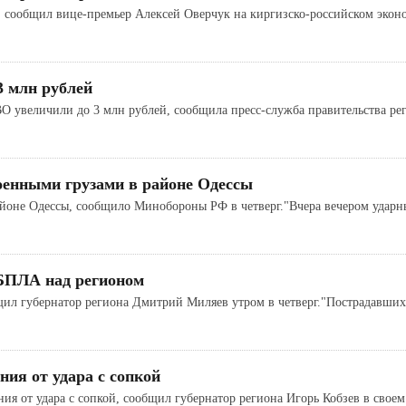
, сообщил вице-премьер Алексей Оверчук на киргизско-российском эко
 млн рублей
О увеличили до 3 млн рублей, сообщила пресс-служба правительства ре
оенными грузами в районе Одессы
районе Одессы, сообщило Минобороны РФ в четверг."Вчера вечером уда
 БПЛА над регионом
щил губернатор региона Дмитрий Миляев утром в четверг."Пострадавши
ия от удара с сопкой
ия от удара с сопкой, сообщил губернатор региона Игорь Кобзев в свое