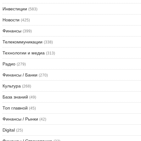
Инвестиции
(583)
Новости
(425)
Финансы
(399)
Телекоммуникации
(338)
Технологии и медиа
(313)
Радио
(279)
Финансы / Банки
(270)
Культура
(268)
База знаний
(49)
Топ главной
(45)
Финансы / Рынки
(42)
Digital
(25)
Финансы / Страхование