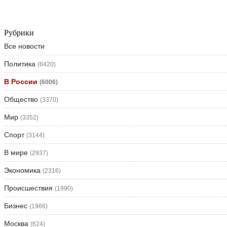
Рубрики
Все новости
Политика
(6420)
В России
(6006)
Общество
(3370)
Мир
(3352)
Спорт
(3144)
В мире
(2937)
Экономика
(2316)
Происшествия
(1990)
Бизнес
(1966)
Москва
(624)