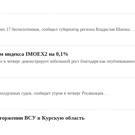
жено 17 беспилотников, сообщил губернатор региона Владислав Шапша.…
ом индекса IMOEX2 на 0,1%
же в четверг демонстрирует небольшой рост благодаря как опубликованн
воздушных судов, сообщает утром в четверг Росавиация.…
вторжении ВСУ в Курскую область