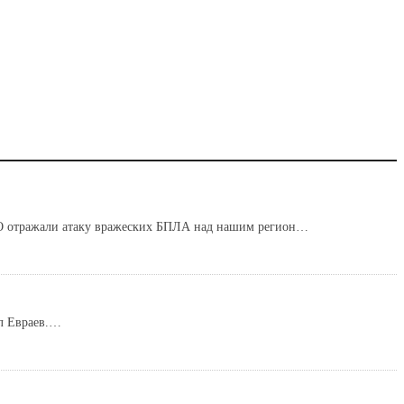
ПВО отражали атаку вражеских БПЛА над нашим регион…
ил Евраев.…