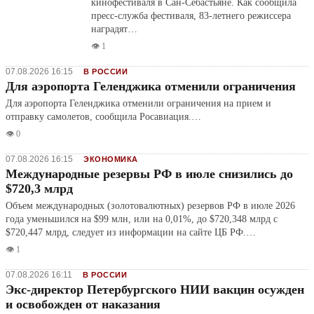
кинофестиваля в Сан-Себастьяне. Как сообщила
пресс-служба фестиваля, 83-летнего режиссера
наградят…
👁️ 1
07.08.2026 16:15
В РОССИИ
Для аэропорта Геленджика отменили ограничения
Для аэропорта Геленджика отменили ограничения на прием и
отправку самолетов, сообщила Росавиация.…
👁️ 0
07.08.2026 16:15
ЭКОНОМИКА
Международные резервы РФ в июле снизились до
$720,3 млрд
Объем международных (золотовалютных) резервов РФ в июле 2026
года уменьшился на $99 млн, или на 0,01%, до $720,348 млрд с
$720,447 млрд, следует из информации на сайте ЦБ РФ.…
👁️ 1
07.08.2026 16:11
В РОССИИ
Экс-директор Петербургского НИИ вакцин осужден
и освобожден от наказания