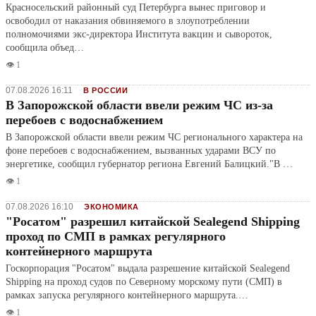
Красносельский районный суд Петербурга вынес приговор и
освободил от наказания обвиняемого в злоупотреблении
полномочиями экс-директора Института вакцин и сывороток,
сообщила объед…
👁️ 1
07.08.2026 16:11
В РОССИИ
В Запорожской области ввели режим ЧС из-за
перебоев с водоснабжением
В Запорожской области ввели режим ЧС регионального характера на
фоне перебоев с водоснабжением, вызванных ударами ВСУ по
энергетике, сообщил губернатор региона Евгений Балицкий."В …
👁️ 1
07.08.2026 16:10
ЭКОНОМИКА
"Росатом" разрешил китайской Sealegend Shipping
проход по СМП в рамках регулярного
контейнерного маршрута
Госкорпорация "Росатом" выдала разрешение китайской Sealegend
Shipping на проход судов по Северному морскому пути (СМП) в
рамках запуска регулярного контейнерного маршрута.…
👁️ 1