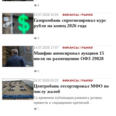
👁️ 8
15.07.2026 10:04
ФИНАНСЫ / РЫНКИ
Газпромбанк спрогнозировал курс
рубля на конец 2026 года
…
👁️ 9
14.07.2026 17:07
ФИНАНСЫ / РЫНКИ
Минфин анонсировал аукцион 15
июля по размещению ОФЗ 29028
…
👁️ 6
14.07.2026 00:22
ФИНАНСЫ / РЫНКИ
Центробанк отсортировал МФО по
числу жалоб
Со временем публикация рэнкинга должна
привести к сокращению претензий…
👁️ 7