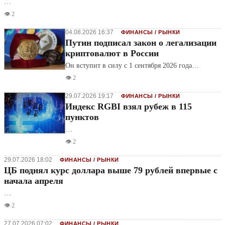
…
👁️ 2
04.08.2026 16:37
ФИНАНСЫ / РЫНКИ
Путин подписал закон о легализации
криптовалют в России
Он вступит в силу с 1 сентября 2026 года…
👁️ 2
29.07.2026 19:17
ФИНАНСЫ / РЫНКИ
Индекс RGBI взял рубеж в 115
пунктов
…
👁️ 2
29.07.2026 18:02
ФИНАНСЫ / РЫНКИ
ЦБ поднял курс доллара выше 79 рублей впервые с
начала апреля
…
👁️ 2
27.07.2026 07:02
ФИНАНСЫ / РЫНКИ