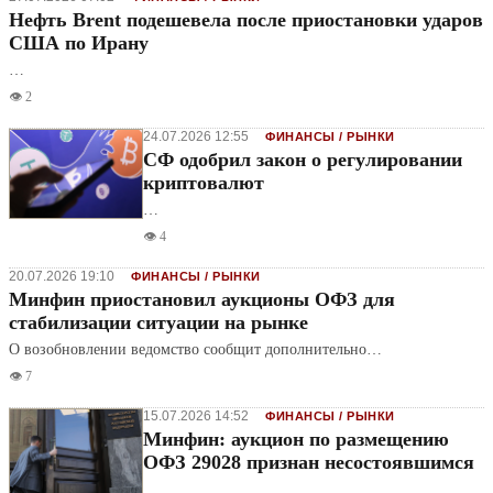
Нефть Brent подешевела после приостановки ударов
США по Ирану
…
👁️ 2
24.07.2026 12:55
ФИНАНСЫ / РЫНКИ
СФ одобрил закон о регулировании
криптовалют
…
👁️ 4
20.07.2026 19:10
ФИНАНСЫ / РЫНКИ
Минфин приостановил аукционы ОФЗ для
стабилизации ситуации на рынке
О возобновлении ведомство сообщит дополнительно…
👁️ 7
15.07.2026 14:52
ФИНАНСЫ / РЫНКИ
Минфин: аукцион по размещению
ОФЗ 29028 признан несостоявшимся
…