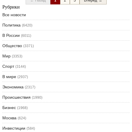
← Назад
1
2
3
Вперёд →
Рубрики
Все новости
Политика
(6420)
В России
(6011)
Общество
(3371)
Мир
(3353)
Спорт
(3144)
В мире
(2937)
Экономика
(2317)
Происшествия
(1990)
Бизнес
(1968)
Москва
(624)
Инвестиции
(584)