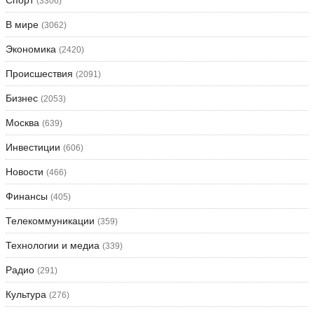
(3306)
В мире
(3062)
Экономика
(2420)
Происшествия
(2091)
Бизнес
(2053)
Москва
(639)
Инвестиции
(606)
Новости
(466)
Финансы
(405)
Телекоммуникации
(359)
Технологии и медиа
(339)
Радио
(291)
Культура
(276)