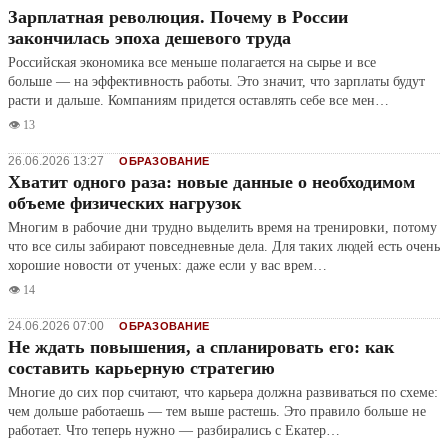
Зарплатная революция. Почему в России
закончилась эпоха дешевого труда
Российская экономика все меньше полагается на сырье и все
больше — на эффективность работы. Это значит, что зарплаты будут
расти и дальше. Компаниям придется оставлять себе все мен…
👁️ 13
26.06.2026 13:27
ОБРАЗОВАНИЕ
Хватит одного раза: новые данные о необходимом
объеме физических нагрузок
Многим в рабочие дни трудно выделить время на тренировки, потому
что все силы забирают повседневные дела. Для таких людей есть очень
хорошие новости от ученых: даже если у вас врем…
👁️ 14
24.06.2026 07:00
ОБРАЗОВАНИЕ
Не ждать повышения, а спланировать его: как
составить карьерную стратегию
Многие до сих пор считают, что карьера должна развиваться по схеме:
чем дольше работаешь — тем выше растешь. Это правило больше не
работает. Что теперь нужно — разбирались с Екатер…