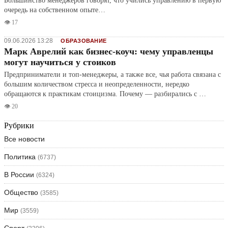
Большинство менеджеров говорят, что учились управлению в первую
очередь на собственном опыте…
👁️ 17
09.06.2026 13:28
ОБРАЗОВАНИЕ
Марк Аврелий как бизнес-коуч: чему управленцы
могут научиться у стоиков
Предприниматели и топ-менеджеры, а также все, чья работа связана с
большим количеством стресса и неопределенности, нередко
обращаются к практикам стоицизма. Почему — разбирались с …
👁️ 20
Рубрики
Все новости
Политика
(6737)
В России
(6324)
Общество
(3585)
Мир
(3559)
Спорт