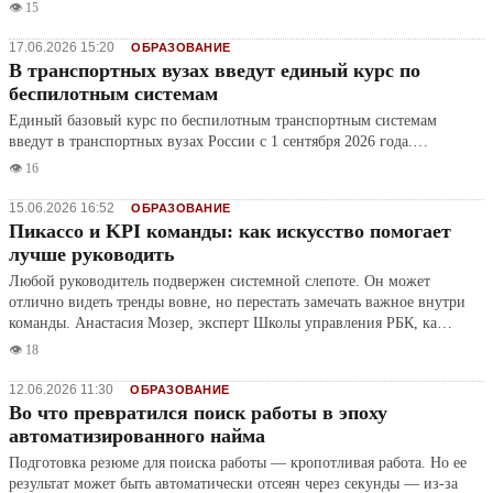
👁️ 15
17.06.2026 15:20
ОБРАЗОВАНИЕ
В транспортных вузах введут единый курс по
беспилотным системам
Единый базовый курс по беспилотным транспортным системам
введут в транспортных вузах России с 1 сентября 2026 года.…
👁️ 16
15.06.2026 16:52
ОБРАЗОВАНИЕ
Пикассо и KPI команды: как искусство помогает
лучше руководить
Любой руководитель подвержен системной слепоте. Он может
отлично видеть тренды вовне, но перестать замечать важное внутри
команды. Анастасия Мозер, эксперт Школы управления РБК, ка…
👁️ 18
12.06.2026 11:30
ОБРАЗОВАНИЕ
Во что превратился поиск работы в эпоху
автоматизированного найма
Подготовка резюме для поиска работы — кропотливая работа. Но ее
результат может быть автоматически отсеян через секунды — из-за