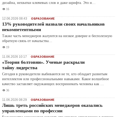
дизайна, нехватки ключевых слов и даже шрифта. Это н…
👁️ 16
12.06.2026 08:43
ОБРАЗОВАНИЕ
13% руководителей назвали своих начальников
некомпетентными
Также часть менеджеров жалуются на низкое доверие и бесполезную
обратную связь от начальства…
👁️ 19
11.06.2026 10:17
ОБРАЗОВАНИЕ
«Теория болтовни». Ученые раскрыли
тайну лидерства
Сегодня в руководители выбиваются не те, кто обладает развитым
интеллектом или профессиональными навыками. Какое волшебное
качество заставляет окружающих воспринимать человека как …
👁️ 36
11.06.2026 08:29
ОБРАЗОВАНИЕ
Лишь треть российских менеджеров оказались
управленцами по профессии